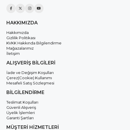
HAKKIMIZDA
Hakkımızda
Gizlilik Politikası
KVKK Hakkında Bilgilendirme
Mağazalarımız
İletişim
ALIŞVERİŞ BİLGİLERİ
İade ve Değişim Koşulları
Çerez(Cookie) Kullanımı
Mesafeli Satış Sözleşmesi
BİLGİLENDİRME
Teslimat Koşulları
Güvenli Alışveriş
Üyelik İşlemleri
Garanti Şartları
MÜŞTERİ HİZMETLERİ