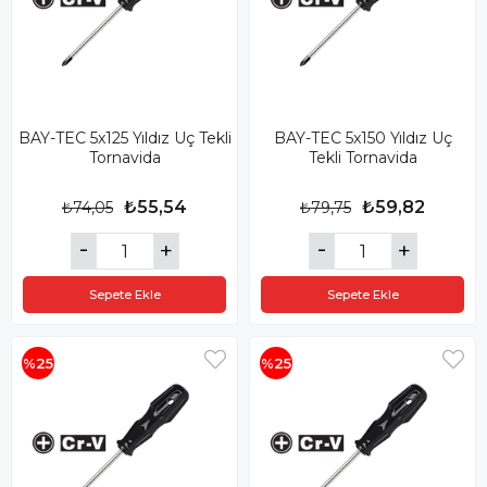
BAY-TEC 5x125 Yıldız Uç Tekli
BAY-TEC 5x150 Yıldız Uç
Tornavida
Tekli Tornavida
₺55,54
₺59,82
₺74,05
₺79,75
Sepete Ekle
Sepete Ekle
%25
%25