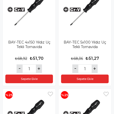
BAY-TEC 4x150 Yıldız Uç
BAY-TEC 5x100 Yıldız Uç
Tekli Tornavida
Tekli Tornavida
₺51,70
₺51,27
₺68,92
₺68,36
Sepete Ekle
Sepete Ekle
%25
%25