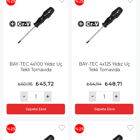
%25
%25
BAY-TEC 4x100 Yıldız Uç
BAY-TEC 4x125 Yıldız Uç
Tekli Tornavida
Tekli Tornavida
₺45,72
₺48,71
₺60,95
₺64,94
Sepete Ekle
Sepete Ekle
%25
%25