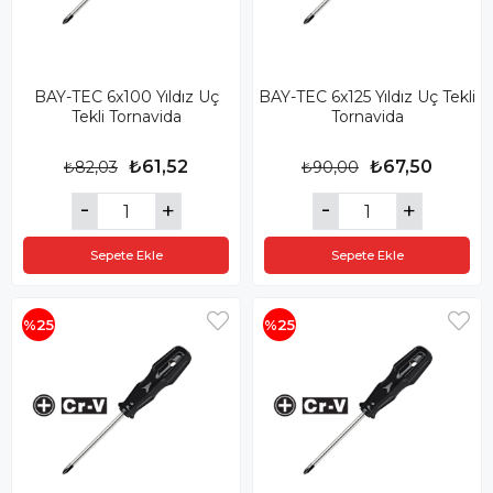
BAY-TEC 6x100 Yıldız Uç
BAY-TEC 6x125 Yıldız Uç Tekli
Tekli Tornavida
Tornavida
₺61,52
₺67,50
₺82,03
₺90,00
Sepete Ekle
Sepete Ekle
%25
%25