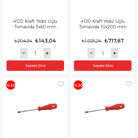
4120 Kraft Yıldız Uçlu
4120 Kraft Yıldız Uçlu
Tornavida 3x60 mm
Tornavida 10x200 mm
₺143,04
₺717,67
₺204,34
₺1.025,24
Sepete Ekle
Sepete Ekle
%30
%30