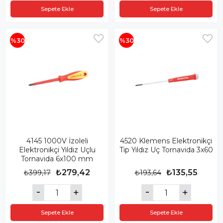
Sepete Ekle
Sepete Ekle
%30
%30
4145 1000V İzoleli
4520 Klemens Elektronikçi
Elektronikçi Yıldız Uçlu
Tip Yıldız Uç Tornavida 3x60
Tornavida 6x100 mm
₺279,42
₺135,55
₺399,17
₺193,64
Sepete Ekle
Sepete Ekle