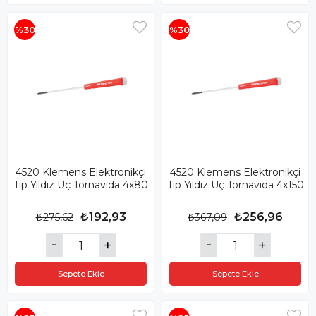
%30
%30
4520 Klemens Elektronikçi
4520 Klemens Elektronikçi
Tip Yıldız Uç Tornavida 4x80
Tip Yıldız Uç Tornavida 4x150
₺192,93
₺256,96
₺275,62
₺367,09
Sepete Ekle
Sepete Ekle