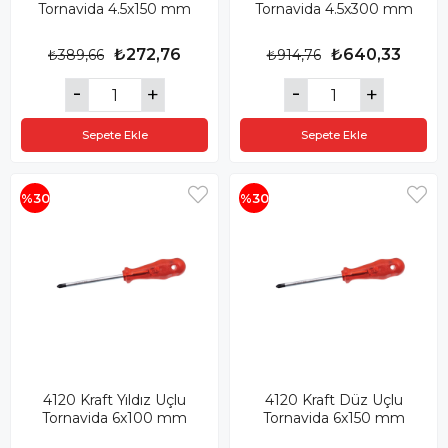
Tornavida 4.5x150 mm
Tornavida 4.5x300 mm
₺272,76
₺640,33
₺389,66
₺914,76
Sepete Ekle
Sepete Ekle
%30
%30
4120 Kraft Yıldız Uçlu
4120 Kraft Düz Uçlu
Tornavida 6x100 mm
Tornavida 6x150 mm