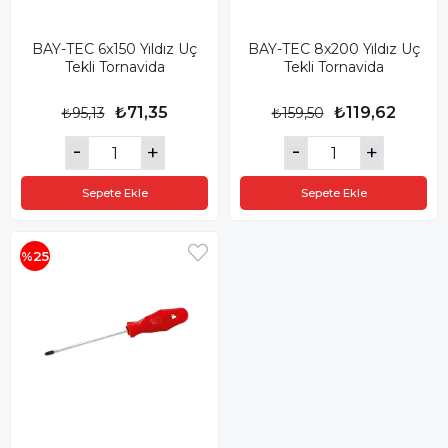
BAY-TEC 6x150 Yıldız Uç
BAY-TEC 8x200 Yıldız Uç
Tekli Tornavida
Tekli Tornavida
₺71,35
₺119,62
₺95,13
₺159,50
Sepete Ekle
Sepete Ekle
%25