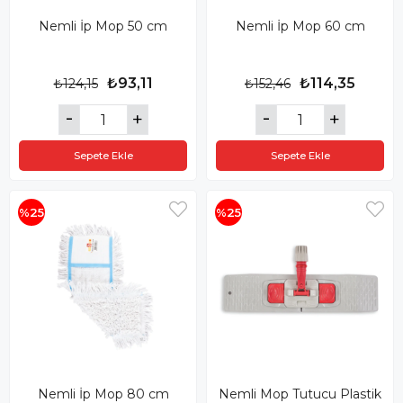
Nemli İp Mop 50 cm
Nemli İp Mop 60 cm
₺93,11
₺114,35
₺124,15
₺152,46
Sepete Ekle
Sepete Ekle
%25
%25
Nemli İp Mop 80 cm
Nemli Mop Tutucu Plastik