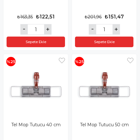
₺122,51
₺151,47
₺163,35
₺201,96
Sepete Ekle
Sepete Ekle
%25
%25
Tel Mop Tutucu 40 cm
Tel Mop Tutucu 50 cm