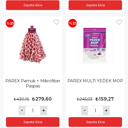
Sepete Ekle
Sepete Ekle
%35
%35
PAREX Pamuk + Mikrofiber
PAREX MULTİ YEDEK MOP
Paspas
₺279,60
₺159,27
₺430,16
₺245,03
Sepete Ekle
Sepete Ekle