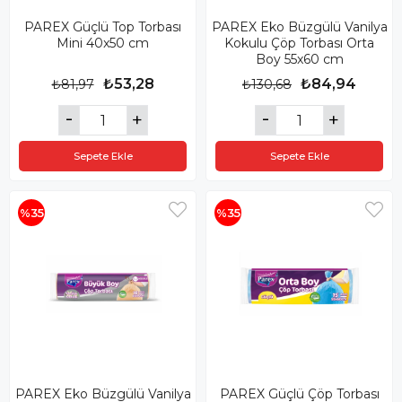
PAREX Güçlü Top Torbası
PAREX Eko Büzgülü Vanilya
Mini 40x50 cm
Kokulu Çöp Torbası Orta
Boy 55x60 cm
₺53,28
₺84,94
₺81,97
₺130,68
Sepete Ekle
Sepete Ekle
%35
%35
PAREX Eko Büzgülü Vanilya
PAREX Güçlü Çöp Torbası