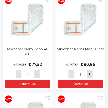
%25
%25
Mkrofiber Nemli Mop 40
Mkrofiber Nemli Mop 50 cm
cm
₺77,52
₺80,86
₺103,36
₺107,81
Sepete Ekle
Sepete Ekle
%25
%25