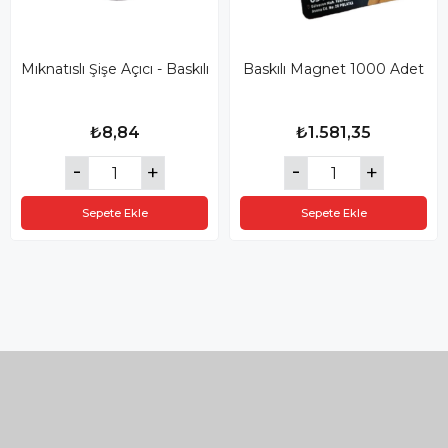
Mıknatıslı Şişe Açıcı - Baskılı
Baskılı Magnet 1000 Adet
₺8,84
₺1.581,35
Sepete Ekle
Sepete Ekle