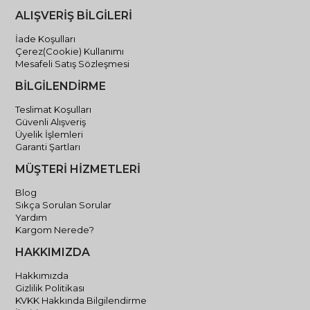
ALIŞVERİŞ BİLGİLERİ
İade Koşulları
Çerez(Cookie) Kullanımı
Mesafeli Satış Sözleşmesi
BİLGİLENDİRME
Teslimat Koşulları
Güvenli Alışveriş
Üyelik İşlemleri
Garanti Şartları
MÜŞTERİ HİZMETLERİ
Blog
Sıkça Sorulan Sorular
Yardım
Kargom Nerede?
HAKKIMIZDA
Hakkımızda
Gizlilik Politikası
KVKK Hakkında Bilgilendirme