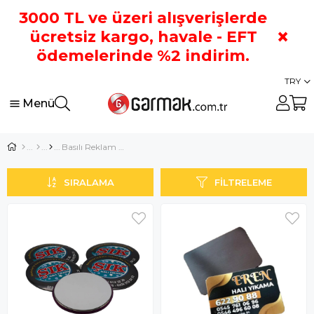
3000 TL ve üzeri alışverişlerde
×
ücretsiz kargo, havale - EFT
ödemelerinde %2 indirim.
TRY
Menü
Basılı Reklam Ürünleri
SIRALAMA
FILTRELEME