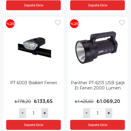
Sepete Ekle
Sepete Ekle
%25
%25
PT 6003 Bisiklet Feneri
Panther PT-6213 USB Şarjlı
El Feneri 2000 Lümen
₺133,65
₺1.069,20
₺178,20
₺1.425,60
Sepete Ekle
Sepete Ekle