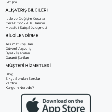
İletişim
ALIŞVERİŞ BİLGİLERİ
İade ve Değişim Koşulları
Çerez(Cookie) Kullanımı
Mesafeli Satış Sözleşmesi
BİLGİLENDİRME
Teslimat Koşulları
Güvenli Alışveriş
Üyelik İşlemleri
Garanti Şartları
MÜŞTERİ HİZMETLERİ
Blog
Sıkça Sorulan Sorular
Yardım
Kargom Nerede?