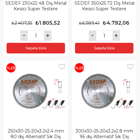
SEDEF 230x22 48 Diş Metal
SEDEF 350x25 72 Diş Metal
Kesici Süper Testere
Kesici Süper Testere
₺1.805,52
₺4.792,06
₺2.407,35
₺6.389,41
Sepete Ekle
Sepete Ekle
%25
%25
250x30-25-20x3.2x2.4 mm
300x30-25-20x3.2x2.8 mm
80 diş Alternatif Sık Diş
96 diş Alternatif Sık Diş