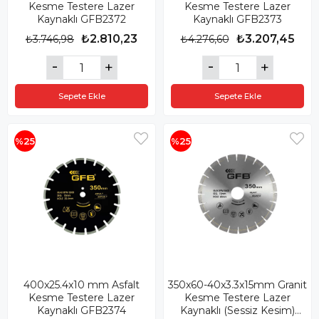
Kesme Testere Lazer
Kesme Testere Lazer
Kaynaklı GFB2372
Kaynaklı GFB2373
₺2.810,23
₺3.207,45
₺3.746,98
₺4.276,60
Sepete Ekle
Sepete Ekle
%25
%25
400x25.4x10 mm Asfalt
350x60-40x3.3x15mm Granit
Kesme Testere Lazer
Kesme Testere Lazer
Kaynaklı GFB2374
Kaynaklı (Sessiz Kesim)