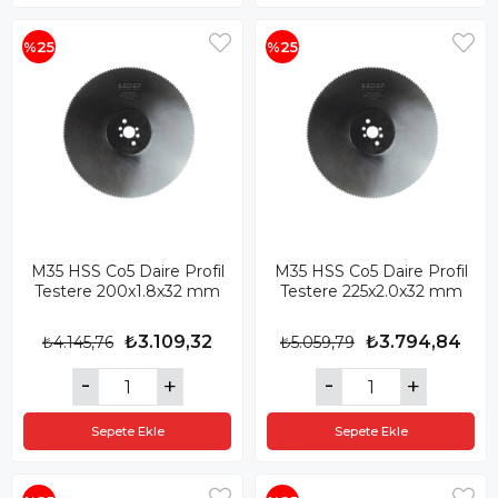
%25
%25
M35 HSS Co5 Daire Profil
M35 HSS Co5 Daire Profil
Testere 200x1.8x32 mm
Testere 225x2.0x32 mm
₺3.109,32
₺3.794,84
₺4.145,76
₺5.059,79
Sepete Ekle
Sepete Ekle