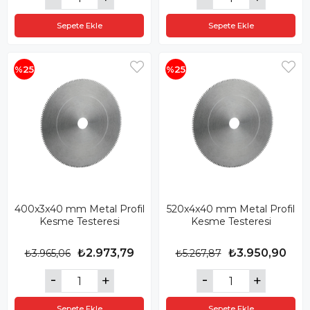
Sepete Ekle
Sepete Ekle
%25
%25
400x3x40 mm Metal Profil
520x4x40 mm Metal Profil
Kesme Testeresi
Kesme Testeresi
₺2.973,79
₺3.950,90
₺3.965,06
₺5.267,87
Sepete Ekle
Sepete Ekle