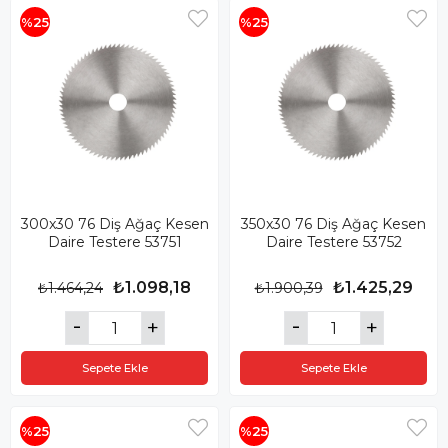
%25
%25
300x30 76 Diş Ağaç Kesen
350x30 76 Diş Ağaç Kesen
Daire Testere 53751
Daire Testere 53752
₺1.098,18
₺1.425,29
₺1.464,24
₺1.900,39
Sepete Ekle
Sepete Ekle
%25
%25