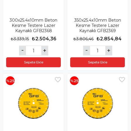
300x25.4x10mm Beton
350x25.4x10mm Beton
Kesme Testere Lazer
Kesme Testere Lazer
Kaynaklı GFB2368
Kaynaklı GFB2369
₺2.504,36
₺2.854,84
₺3.339,15
₺3.806,46
Sepete Ekle
Sepete Ekle
%25
%25