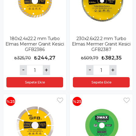
180x2.4x22.2 mm Turbo
230x2.6x22.2 mm Turbo
Elmas Mermer Granit Kesici
Elmas Mermer Granit Kesici
GFB2386
GFB2387
₺244,27
₺382,35
₺325,70
₺509,79
Sepete Ekle
Sepete Ekle
%25
%25