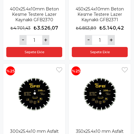
400x25.4x10mm Beton
450x25.4x10mm Beton
Kesme Testere Lazer
Kesme Testere Lazer
Kaynaklı GFB2370
Kaynaklı GFB2371
₺3.526,07
₺5.140,42
₺4.701,43
₺6.853,89
Sepete Ekle
Sepete Ekle
%25
%25
300x25.4x10 mm Asfalt
350x25.4x10 mm Asfalt