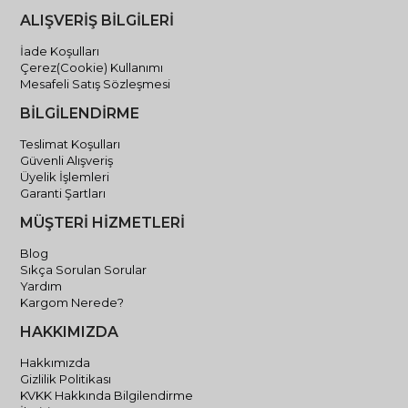
ALIŞVERİŞ BİLGİLERİ
İade Koşulları
Çerez(Cookie) Kullanımı
Mesafeli Satış Sözleşmesi
BİLGİLENDİRME
Teslimat Koşulları
Güvenli Alışveriş
Üyelik İşlemleri
Garanti Şartları
MÜŞTERİ HİZMETLERİ
Blog
Sıkça Sorulan Sorular
Yardım
Kargom Nerede?
HAKKIMIZDA
Hakkımızda
Gizlilik Politikası
KVKK Hakkında Bilgilendirme