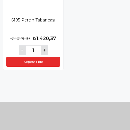
6195 Perçin Tabancası
₺1.420,37
₺2.029,10
Sepete Ekle