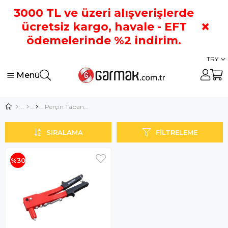
3000 TL ve üzeri alışverişlerde
×
ücretsiz kargo, havale - EFT
ödemelerinde %2 indirim.
TRY
Menü
Perçin Tabancası
SIRALAMA
FILTRELEME
%30